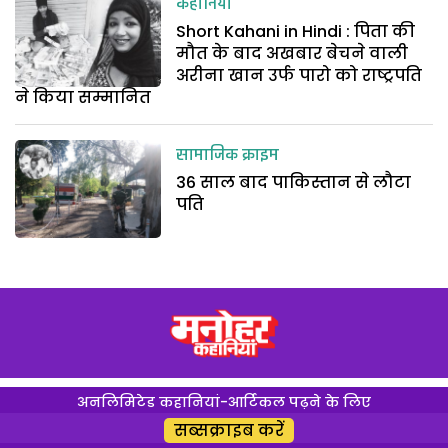
कहानियां
Short Kahani in Hindi : पिता की
मौत के बाद अखबार बेचने वाली
अरीना खान उर्फ पारो को राष्ट्रपति
ने किया सम्मानित
सामाजिक क्राइम
36 साल बाद पाकिस्तान से लौटा
पति
अनलिमिटेड कहानियां-आर्टिकल पढ़ने के लिए
सब्सक्राइब करें