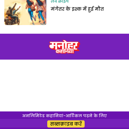
लव क्राइम
मंगेतर के इश्क में हुई मौत
अनलिमिटेड कहानियां-आर्टिकल पढ़ने के लिए
सब्सक्राइब करें