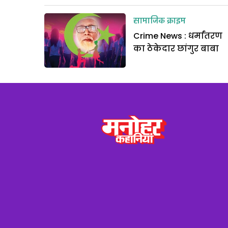
सामाजिक क्राइम
Crime News : धर्मांतरण
का ठेकेदार छांगुर बाबा