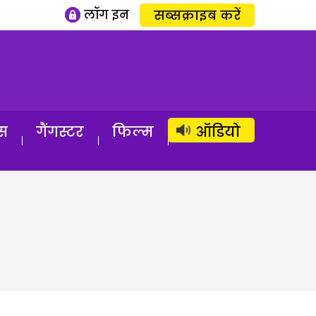
लॉग इन
सब्सक्राइब करें
स
गैंगस्टर
फिल्म
ऑडियो