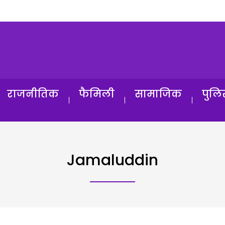
राजनीतिक
फैमिली
सामाजिक
पुलि
Jamaluddin