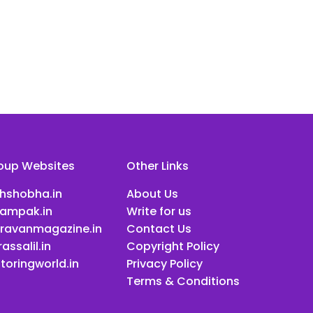
oup Websites
Other Links
ihshobha.in
About Us
ampak.in
Write for us
ravanmagazine.in
Contact Us
assalil.in
Copyright Policy
toringworld.in
Privacy Policy
Terms & Conditions