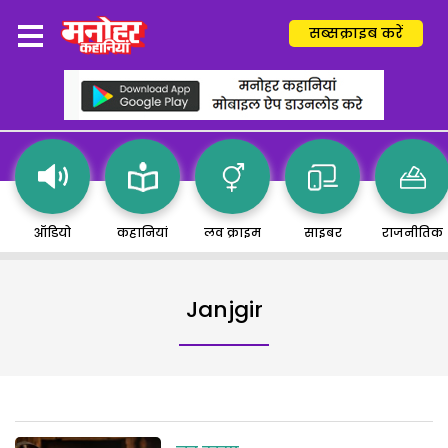
सब्सक्राइब करें
ऑडियो
कहानियां
लव क्राइम
साइबर
राजनीतिक
Janjgir