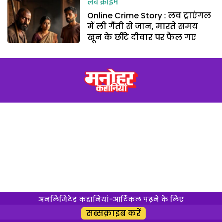
लव क्राइम
Online Crime Story : लव ट्राएंगल
में ली गैंती से जान, मारते समय
खून के छींटे दीवार पर फैल गए
अनलिमिटेड कहानियां-आर्टिकल पढ़ने के लिए
सब्सक्राइब करें