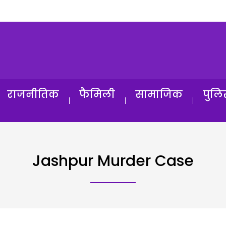
राजनीतिक
फैमिली
सामाजिक
पुलि
Jashpur Murder Case