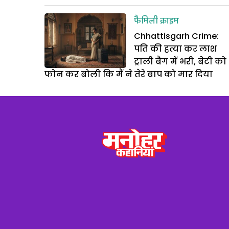
फैमिली क्राइम
Chhattisgarh Crime:
पति की हत्या कर लाश
ट्राली बैग में भरी, बेटी को
फोन कर बोली कि मैं ने तेरे बाप को मार दिया