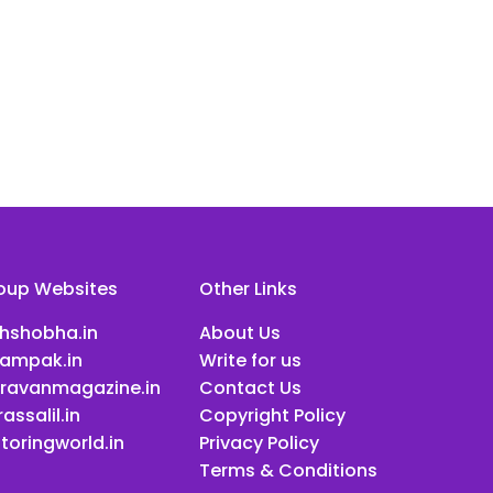
oup Websites
Other Links
ihshobha.in
About Us
ampak.in
Write for us
ravanmagazine.in
Contact Us
assalil.in
Copyright Policy
toringworld.in
Privacy Policy
Terms & Conditions