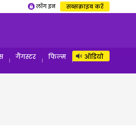
लॉग इन
सब्सक्राइब करें
स
गैंगस्टर
फिल्म
ऑडियो