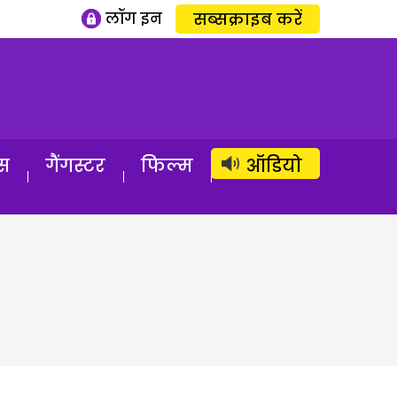
लॉग इन
सब्सक्राइब करें
स
गैंगस्टर
फिल्म
ऑडियो