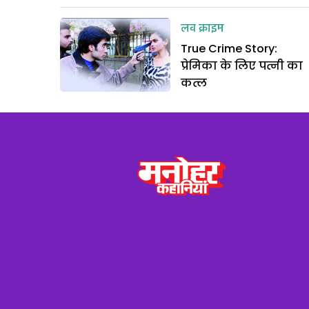
लव क्राइम
True Crime Story:
प्रेमिका के लिए पत्नी का
कत्ल