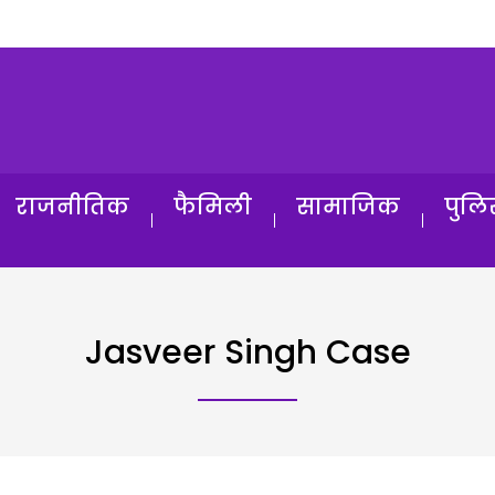
राजनीतिक
फैमिली
सामाजिक
पुलि
Jasveer Singh Case