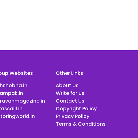
oup Websites
Other Links
ihshobha.in
About Us
ampak.in
Write for us
ravanmagazine.in
Contact Us
assalil.in
Copyright Policy
toringworld.in
Privacy Policy
Terms & Conditions