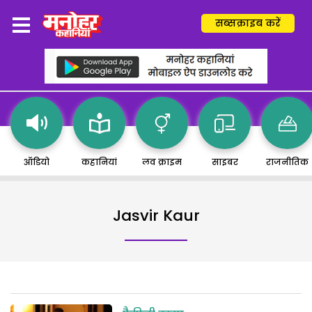
सब्सक्राइब करें
ऑडियो
कहानियां
लव क्राइम
साइबर
राजनीतिक
Jasvir Kaur