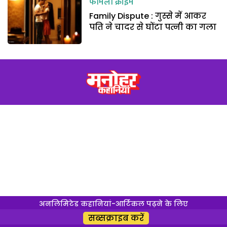
फैमिली क्राइम
Family Dispute : गुस्से में आकर
पति ने चादर से घोंटा पत्नी का गला
अनलिमिटेड कहानियां-आर्टिकल पढ़ने के लिए
सब्सक्राइब करें