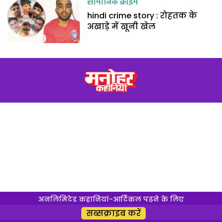
सामाजिक क्राइम
hindi crime story : रोहतक के
अखाड़े में खूनी खेल
अनलिमिटेड कहानियां-आर्टिकल पढ़ने के लिए
सब्सक्राइब करें