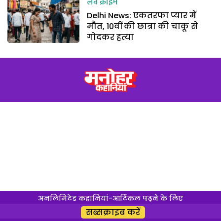
लव क्राइम
Delhi News: एकतरफा प्यार में
मौत, 10वीं की छात्रा की चाकू से
गोदकर हत्या
अनलिमिटेड कहानियां-आर्टिकल पढ़ने के लिए
सब्सक्राइब करें