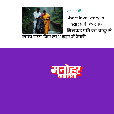
लव क्राइम
Short love Story in
Hindi : प्रेमी के साथ
मिलकर पति का चाकू से
काटा गला फिर लाश नहर में फेंकी