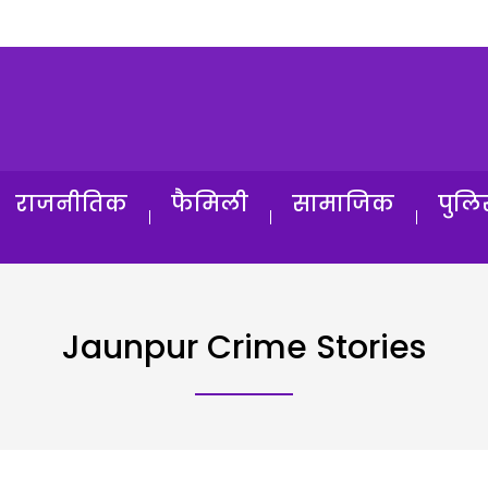
राजनीतिक
फैमिली
सामाजिक
पुलि
Jaunpur Crime Stories