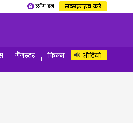
लॉग इन
सब्सक्राइब करें
स
गैंगस्टर
फिल्म
ऑडियो