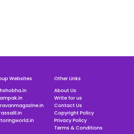
oup Websites
Other Links
ihshobha.in
About Us
ampak.in
Write for us
ravanmagazine.in
Contact Us
assalil.in
Copyright Policy
toringworld.in
Privacy Policy
Terms & Conditions