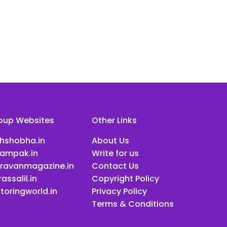
oup Websites
Other Links
ihshobha.in
About Us
ampak.in
Write for us
ravanmagazine.in
Contact Us
assalil.in
Copyright Policy
toringworld.in
Privacy Policy
Terms & Conditions