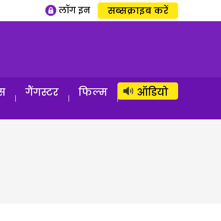
लॉग इन
सब्सक्राइब करें
स
गैंगस्टर
फिल्म
ऑडियो