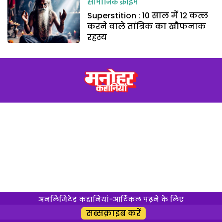
सामाजिक क्राइम
Superstition : 10 साल में 12 कत्ल
करने वाले तांत्रिक का खौफनाक
रहस्य
अनलिमिटेड कहानियां-आर्टिकल पढ़ने के लिए
सब्सक्राइब करें