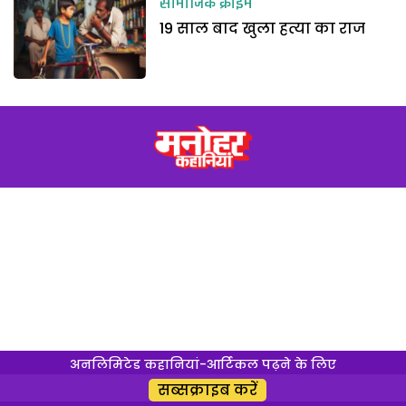
सामाजिक क्राइम
19 साल बाद खुला हत्या का राज
अनलिमिटेड कहानियां-आर्टिकल पढ़ने के लिए
सब्सक्राइब करें