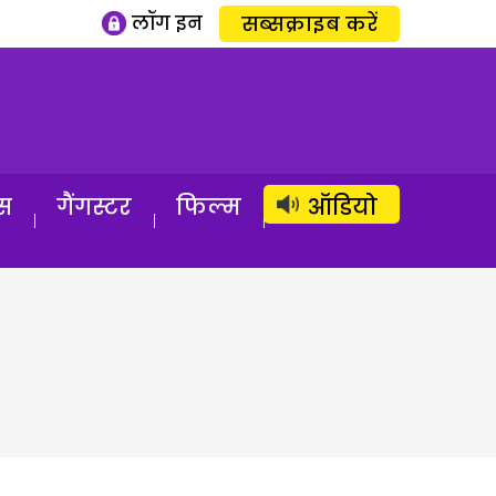
लॉग इन
सब्सक्राइब करें
स
गैंगस्टर
फिल्म
ऑडियो