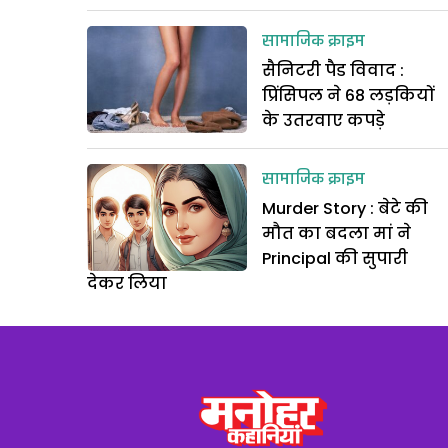
सामाजिक क्राइम
सैनिटरी पैड विवाद :
प्रिंसिपल ने 68 लड़कियों
के उतरवाए कपड़े
सामाजिक क्राइम
Murder Story : बेटे की
मौत का बदला मां ने
Principal की सुपारी
देकर लिया