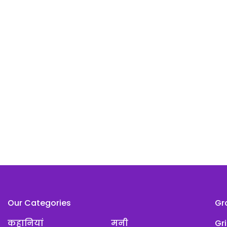
Our Categories
Gr
कहानियां
मनी
Gr