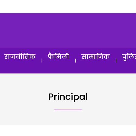
राजनीतिक
फैमिली
सामाजिक
पुलि
Principal