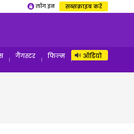
लॉग इन
सब्सक्राइब करें
स
गैंगस्टर
फिल्म
ऑडियो