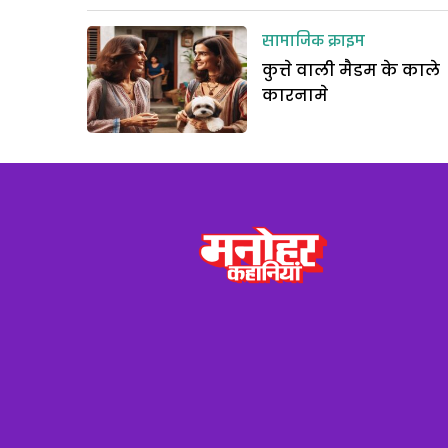
सामाजिक क्राइम
कुत्ते वाली मैडम के काले
कारनामे