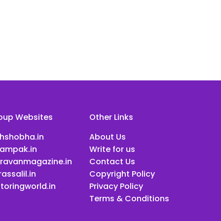
oup Websites
Other Links
ihshobha.in
About Us
ampak.in
Write for us
ravanmagazine.in
Contact Us
assalil.in
Copyright Policy
toringworld.in
Privacy Policy
Terms & Conditions