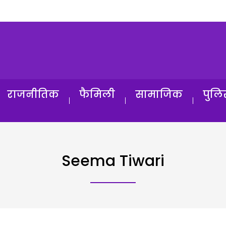
राजनीतिक
फैमिली
सामाजिक
पुलि
Seema Tiwari