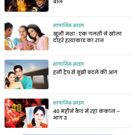
बलि
सामाजिक क्राइम
खूनी नशा : एक गलती ने खोला
दोहरे हत्याकांड का राज
सामाजिक क्राइम
हनी ट्रैप से बुझी बदले की आग
सामाजिक क्राइम
40 महीने कैद में रहा कंकाल –
भाग 3