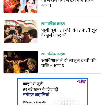
40 महीने कैद में रहा कंकाल –
भाग 1
सामाजिक क्राइम
‘बूगी वूगी’ शो की विनर फंसी खुद
के बुने जाल में
सामाजिक क्राइम
अंधविश्वास में दी मासूम बच्ची की
बलि – भाग 3