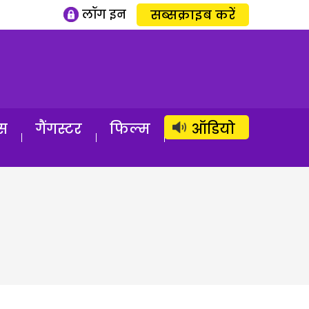
लॉग इन
सब्सक्राइब करें
स
गैंगस्टर
फिल्म
ऑडियो