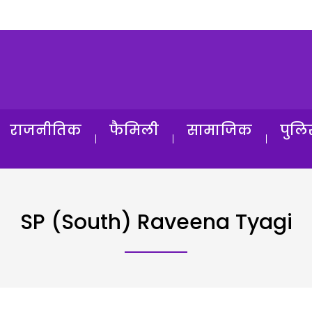
राजनीतिक
फैमिली
सामाजिक
पुलि
SP (South) Raveena Tyagi