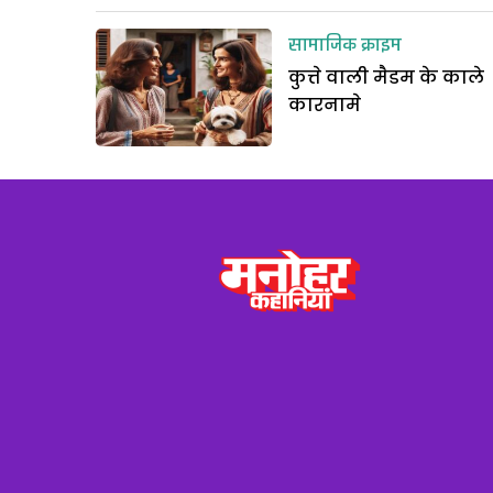
सामाजिक क्राइम
कुत्ते वाली मैडम के काले
कारनामे