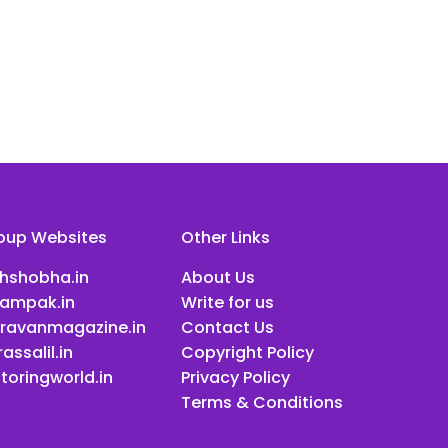
oup Websites
Other Links
ihshobha.in
About Us
ampak.in
Write for us
ravanmagazine.in
Contact Us
assalil.in
Copyright Policy
toringworld.in
Privacy Policy
Terms & Conditions