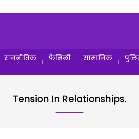
राजनीतिक
फैमिली
सामाजिक
पुलि
Tension In Relationships.