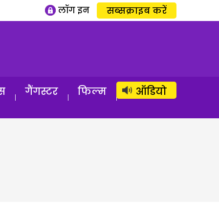
लॉग इन
सब्सक्राइब करें
स
गैंगस्टर
फिल्म
ऑडियो