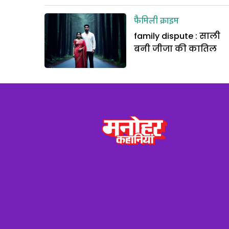
फैमिली क्राइम
family dispute : साली
बनी जीजा की कातिल