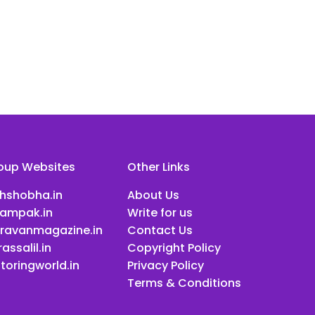
oup Websites
Other Links
ihshobha.in
About Us
ampak.in
Write for us
ravanmagazine.in
Contact Us
assalil.in
Copyright Policy
toringworld.in
Privacy Policy
Terms & Conditions