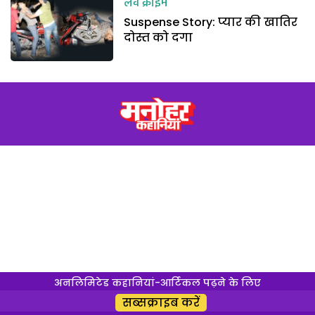
लव क्राइम
Suspense Story: प्यार की खातिर
दोस्त को दगा
अनलिमिटेड कहानियां-आर्टिकल पढ़ने के लिए
सब्सक्राइब करें