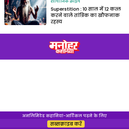
सामाजिक क्राइम
Superstition : 10 साल में 12 कत्ल
करने वाले तांत्रिक का खौफनाक
रहस्य
अनलिमिटेड कहानियां-आर्टिकल पढ़ने के लिए
सब्सक्राइब करें