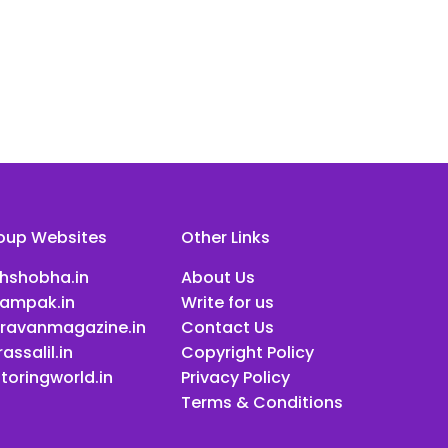
oup Websites
Other Links
ihshobha.in
About Us
ampak.in
Write for us
ravanmagazine.in
Contact Us
assalil.in
Copyright Policy
toringworld.in
Privacy Policy
Terms & Conditions