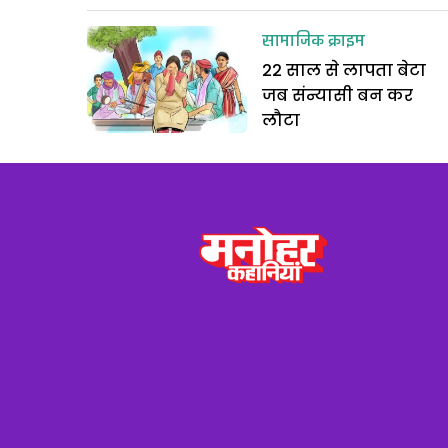
सामाजिक क्राइम
22 साल से लापता बेटा
जब संन्यासी बन कर
लौटा