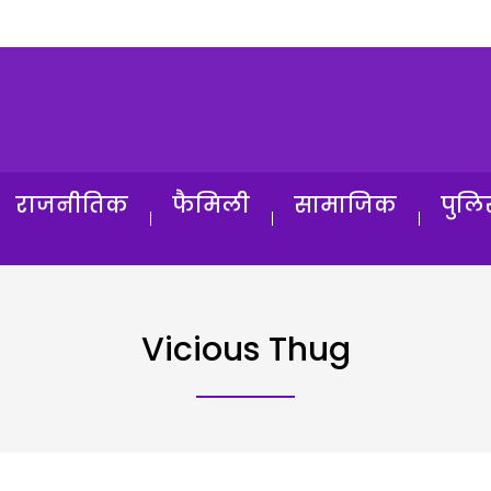
राजनीतिक
फैमिली
सामाजिक
पुलि
Vicious Thug