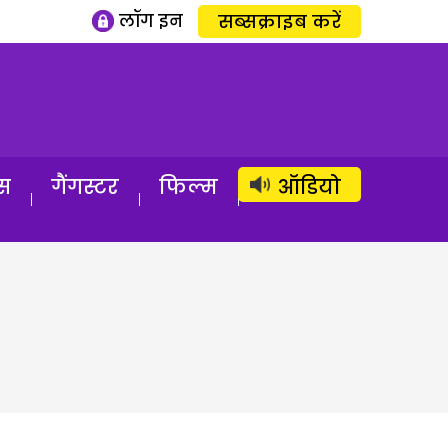
लॉग इन
सब्सक्राइब करें
स
गैंगस्टर
फिल्म
ऑडियो