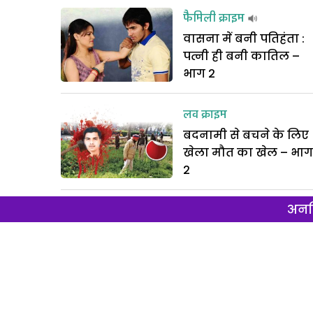
फैमिली क्राइम
वासना में बनी पतिहंता :
पत्नी ही बनी कातिल –
भाग 2
लव क्राइम
बदनामी से बचने के लिए
खेला मौत का खेल – भाग
2
अनल
लव क्राइम
बदनामी से बचने के लिए
खेला मौत का खेल – भाग
1