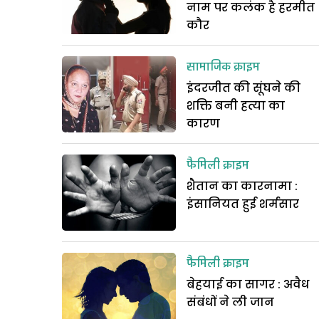
नाम पर कलंक है हरमीत
कौर
सामाजिक क्राइम
इंदरजीत की सूंघने की
शक्ति बनी हत्या का
कारण
फैमिली क्राइम
शैतान का कारनामा :
इंसानियत हुई शर्मसार
फैमिली क्राइम
बेहयाई का सागर : अवैध
संबंधों ने ली जान