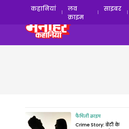
कहानियां
लव
साइबर
क्राइम
फैमिली क्राइम
Crime Story: बेटी के