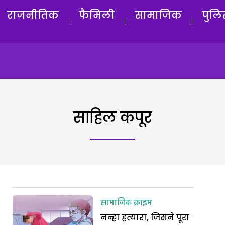
राजनीतिक
फैमिली
सामाजिक
पुलि
साहिल कपूर
सामाजिक क्राइम
नन्हा हत्यारा, जिसने पूरा