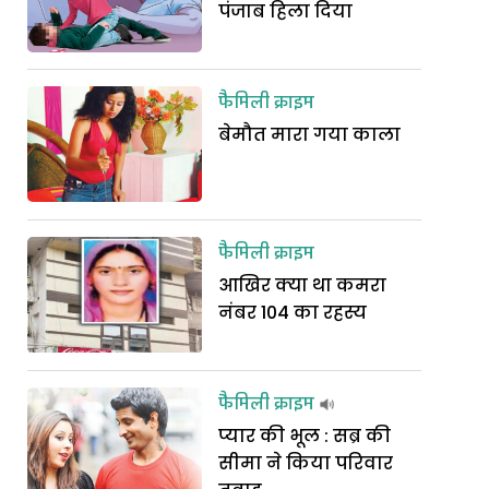
पंजाब हिला दिया
फैमिली क्राइम
बेमौत मारा गया काला
फैमिली क्राइम
आखिर क्या था कमरा
नंबर 104 का रहस्य
फैमिली क्राइम
प्यार की भूल : सब्र की
सीमा ने किया परिवार