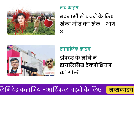
लव क्राइम
बदनामी से बचने के लिए
खेला मौत का खेल – भाग
3
सामाजिक क्राइम
डॉक्टर के सीने में
डायलिसिस टेक्नीशियन
की गोली
िमिटेड कहानियां-आर्टिकल पढ़ने के लिए
सब्सक्राइब 