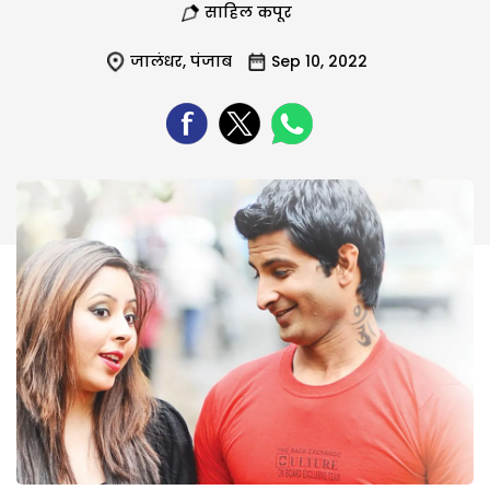
साहिल कपूर
जालंधर
,
पंजाब
Sep 10, 2022