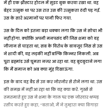
में ही एक थ्रीस्टार होटल में सुइट बुक करवा रखा था. वह
बेहद उत्सुक था पर उस रात उस की उत्सुकता ठंडी पड़ गई.
उस के सारे अरमानों पर पानी फिर गया.
उस के दिल को इतना बड़ा धक्का लगा कि उस ने सोचा भी
नहीं होगा. क्योंकि अपनी मनपसंद की जिस शमा को वह
जीजान से चाहता था, सब के विरोध के बावजूद जिस से उस
ने शादी की, वह लड़की नहीं बल्कि किन्नर निकली. अब
पूरा ब्रह्मांड उसे घूमता नजर आ रहा था. वह बुदबुदाने लगा
कि मैं समाज को अब क्या मुंह दिखाऊंगा.
इस के बाद वह बैड से उठ कर जोरजोर से रोने लगा था. उस
की समझ में नहीं आ रहा था कि वह क्या करे. गुस्से से
तमतमाते हुए उस ने शमा के गाल पर एक जोरदार थप्पड़
रसीद करते हुए कहा, ‘‘बताओ, मैं ने तुम्हारा क्या बिगाड़ा