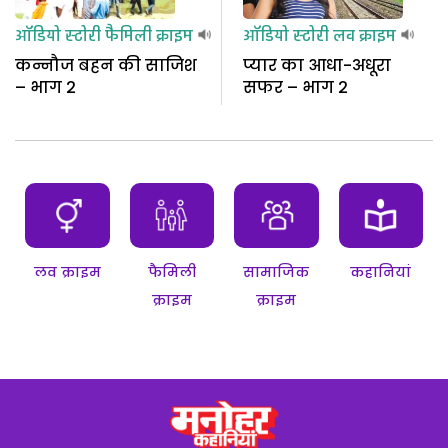
ऑडियो स्टोरी
फैमिली क्राइम
ऑडियो स्टोरी
लव क्राइम
कन्नौज बहन की साजिश
प्यार का आधा-अधूरा
– भाग 2
सफर – भाग 2
लव क्राइम
फैमिली
सामाजिक
कहानियां
क्राइम
क्राइम