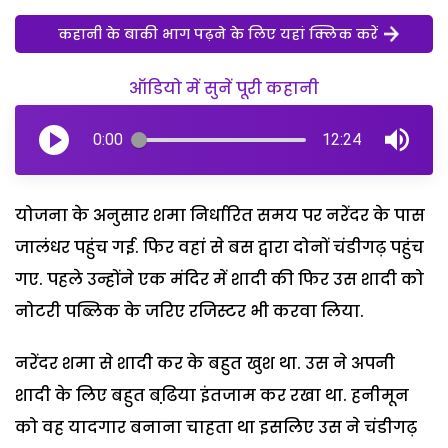
कहानी के बाकी भाग पढ़ने के लिए यहां क्लिक करें
ऑडियो में सुनें पूरी कहानी
0:00
12:24
योजना के अनुसार शमा निर्धारित समय पर नरेंदर के पास
जालंधर पहुंच गई. फिर वहां से बस द्वारा दोनों चंडीगढ़ पहुंच
गए. पहले उन्होंने एक मंदिर में शादी की फिर उस शादी को
नोटरी पब्लिक के जरिए रजिस्टर भी करवा लिया.
नरेंदर शमा से शादी कर के बहुत खुश था. उस ने अपनी
शादी के लिए बहुत बढि़या इंतजाम कर रखा था. हनीमून
को वह यादगार बनाना चाहता था इसलिए उस ने चंडीगढ़