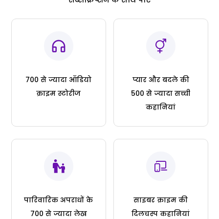
700 से ज्यादा ऑडियो
प्यार और बदले की
क्राइम स्टोरीज
500 से ज्यादा सच्ची
कहानियां
पारिवारिक अपराधों के
साइबर क्राइम की
700 से ज्यादा लेख
दिलचस्प कहानियां