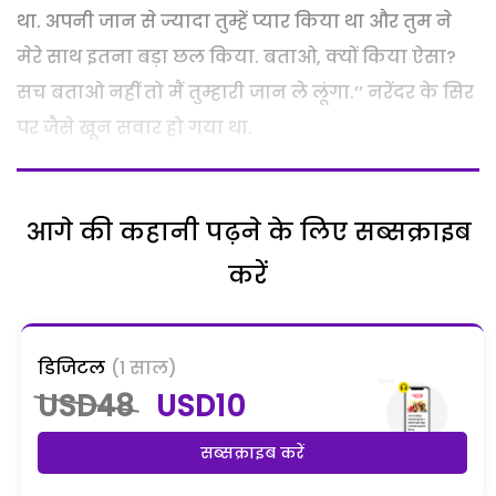
था. अपनी जान से ज्यादा तुम्हें प्यार किया था और तुम ने
मेरे साथ इतना बड़ा छल किया. बताओ, क्यों किया ऐसा?
सच बताओ नहीं तो मैं तुम्हारी जान ले लूंगा.’’ नरेंदर के सिर
पर जैसे खून सवार हो गया था.
आगे की कहानी पढ़ने के लिए सब्सक्राइब
करें
डिजिटल
(1 साल)
USD48
USD10
सब्सक्राइब करें