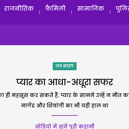
राजनीतिक
फैमिली
सामाजिक
पुलि
लव क्राइम
प्यार का आधा-अधूरा सफर
मिका ही महसूस कर सकते हैं. प्यार के सामने उन्हें न मौत
नागेंद्र और शिवांगी का भी यही हाल था
ऑडियो में सुनें पूरी कहानी