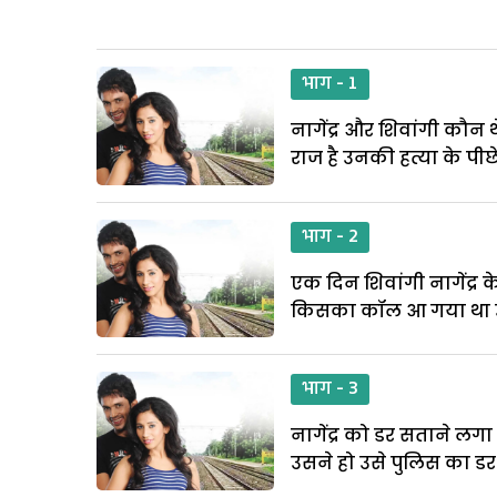
भाग - 1
नागेंद्र और शिवांगी कौन थे
राज है उनकी हत्या के पीछ
भाग - 2
एक दिन शिवांगी नागेंद्र 
किसका कॉल आ गया था उ
भाग - 3
नागेंद्र को डर सताने लग
उसने हो उसे पुलिस का डर