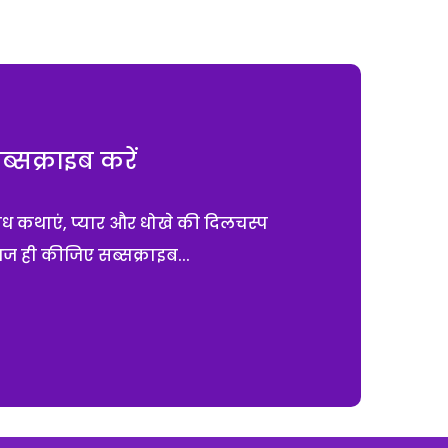
सक्राइब करें
ाध कथाएं, प्यार और धोखे की दिलचस्प
आज ही कीजिए सब्सक्राइब...