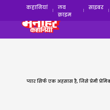
कहानियां
लव
साइबर
क्राइम
प्यार सिर्फ एक अहसास है, जिसे प्रेमी प्रे