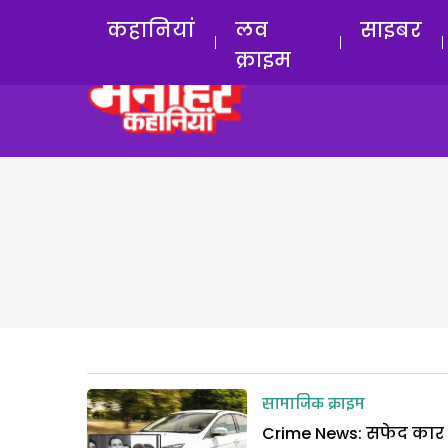
कहानियां
लव
साइबर
क्राइम
सामाजिक क्राइम
Crime News: सफेद कार