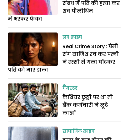
संबंध में पति की हत्या कर
शव पौलीथिन
में भरकर फेंका
लव क्राइम
Real Crime Story : प्रेमी
संग साजिश रच कर पत्नी
ने रस्सी से गला घोंटकर
पति को मार डाला
गैंगस्टर
कैशियर छुट्टी पर था तो
बैंक कर्मचारी ने लूटे
लाखों
सामाजिक क्राइम