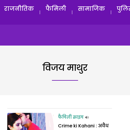
राजनीतिक
फैमिली
सामाजिक
पुलि
विजय माथुर
फैमिली क्राइम
Crime ki Kahani : अवैध