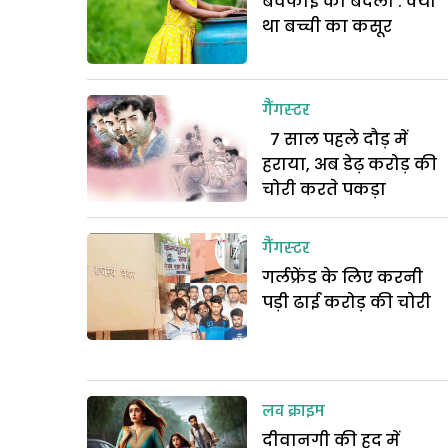
बेवफाई का बदला : क्या
था बच्ची का कसूर
गैंगस्टर
7 साल पहले दौड़ में
हराया, अब डेढ़ करोड़ की
चोरी करते पकड़ा
गैंगस्टर
गर्लफ्रेंड के लिए करनी
पड़ी ढाई करोड़ की चोरी
लव क्राइम
दीवानगी की हद में