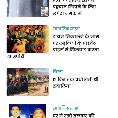
हत्या के बाद दोस्त की
पहचान मिटाने के लिए
लपेटा नमक में
सामाजिक क्राइम
डायन निकालने के नाम
पर लड़कियों के प्राइवेट
पार्ट्स से खिलवाड़ करता
था अघोरी
फिल्म
12 दिन तक क्यों रोती थी
रुदालियां
सामाजिक क्राइम
घर में रखी तलवार की