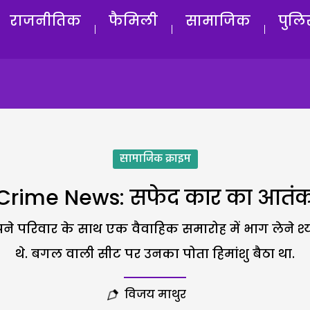
राजनीतिक
फैमिली
सामाजिक
पुलि
सामाजिक क्राइम
Crime News: सफेद कार का आतं
 परिवार के साथ एक वैवाहिक समारोह में भाग लेने श्या
थे. बगल वाली सीट पर उनका पोता हिमांशु बैठा था.
विजय माथुर