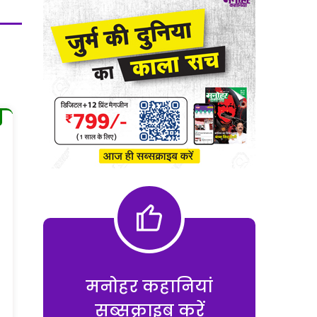
मनोहर कहानियां
सब्सक्राइब करें