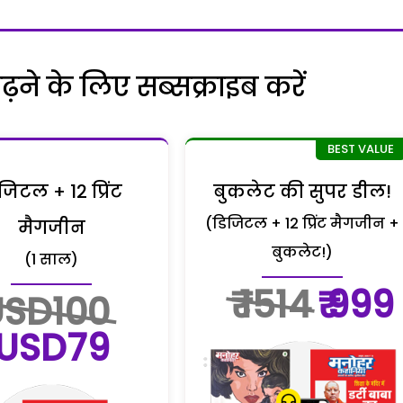
ने के लिए सब्सक्राइब करें
जिटल + 12 प्रिंट
बुकलेट की सुपर डील!
(डिजिटल + 12 प्रिंट मैगजीन +
मैगजीन
बुकलेट!)
(1 साल)
₹ 1514
₹ 999
USD100
USD79