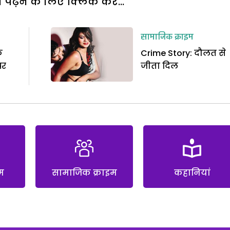
पढ़ने के लिए क्लिक करें...
सामाजिक क्राइम
े
Crime Story: दौलत से
पर
जीता दिल
म
सामाजिक क्राइम
कहानियां