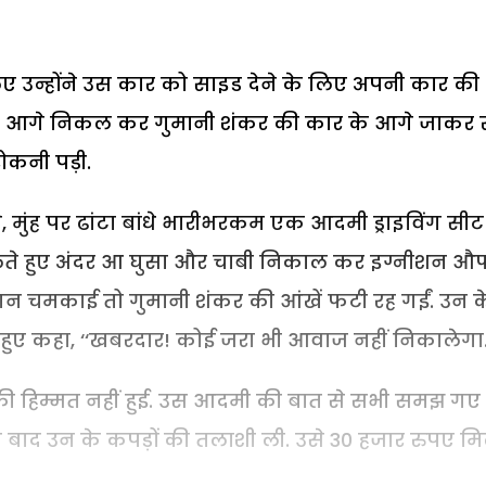
सलिए उन्होंने उस कार को साइड देने के लिए अपनी कार की
 से आगे निकल कर गुमानी शंकर की कार के आगे जाकर 
ोकनी पड़ी.
मुंह पर ढांटा बांधे भारीभरकम एक आदमी ड्राइविंग सी
केलते हुए अंदर आ घुसा और चाबी निकाल कर इग्नीशन औ
े गन चमकाई तो गुमानी शंकर की आंखें फटी रह गईं. उन क
हुए कहा, ‘‘खबरदार! कोई जरा भी आवाज नहीं निकालेगा.
ी हिम्मत नहीं हुई. उस आदमी की बात से सभी समझ गए
स के बाद उन के कपड़ों की तलाशी ली. उसे 30 हजार रुपए मि