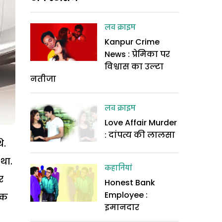
लव क्राइम
Kanpur Crime
News : प्रेमिका पर
विश्वास का उल्टा
नतीजा
लव क्राइम
Love Affair Murder
: दांपत्य की लालसा
े.
था.
कहानियां
र
Honest Bank
Employee :
एक
इमानदार