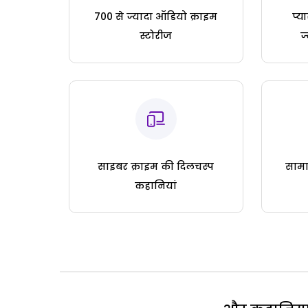
700 से ज्यादा ऑडियो क्राइम
प्य
स्टोरीज
ज
साइबर क्राइम की दिलचस्प
सामा
कहानियां