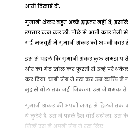
आती दिखाई दी.
गुमानी शंकर बहुत अच्छे ड्राइवर नहीं थे, इ
रफ्तार कम कर ली. पीछे से आती कार तेजी
गई. मजबूरी में गुमानी शंकर को अपनी कार र
इस से पहले कि गुमानी शंकर कुछ समझ पाते, 
ओर का गेट खोल कर फुरती से उन्हें परे ध
कर दिया. चाबी जेब में रख कर उस व्यक्ति न
मुंह से बोल तक नहीं निकला. उस ने धमकाते 
गुमानी शंकर की अपनी जगह से हिलने तक क
ये लुटेरे हैं. उस ने पहले डैश बोर्ड टटोला, उ
जिन्हें उस ने अपनी जेब में रख लिए.