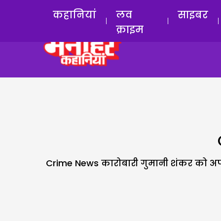
कहानियां
लव
साइबर
क्राइम
Crime News कारोबारी गुमानी शंकर को अपने