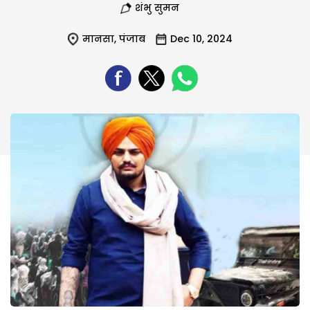
शंभु सुमन
मानसा
,
पंजाब
Dec 10, 2024