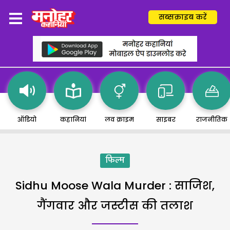
सब्सक्राइब करें
ऑडियो
कहानियां
लव क्राइम
साइबर
राजनीतिक
फिल्म
Sidhu Moose Wala Murder : साजिश,
गैंगवार और जस्टीस की तलाश