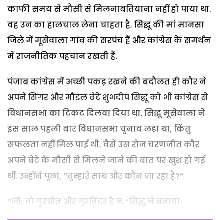
काफी समय से मौसी से मिलनाबतियाना नहीं हो पाया था.
वह उन का हालचाल लेना चाहता है. सिद्धू की मां मानसा
जिले में मूसेवाला गांव की सरपंच हैं और कांग्रेस के समर्थन
में राजनीतिक पहचान रखती हैं.
पंजाब कांग्रेस में अच्छी पकड़ रखने की बदौलत ही कौर ने
अपने सिंगर और मौडल बेटे शुभदीप सिद्धू को भी कांग्रेस से
विधानसभा का टिकट दिलवा दिया था. सिद्धू मूसेवाला ने
इस साल पहली बार विधानसभा चुनाव लड़ा था, किंतु
सफलता नहीं मिल पाई थी. वैसे उस रोज चरणजीत कौर
अपने बेटे के मौसी से मिलने जाने की बात पर खुश हो गई
थीं. उन्होंने पूछा, ‘‘तुम्हारे साथ और कौन जा रहा है?’’
‘‘जी, वो गुरप्रीत और गुरविंदर है न,‘‘सिद्धू ने बताया.