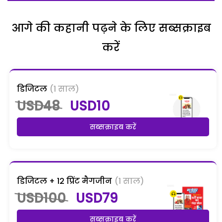
आगे की कहानी पढ़ने के लिए सब्सक्राइब
करें
डिजिटल
(1 साल)
USD48
USD10
सब्सक्राइब करें
डिजिटल + 12 प्रिंट मैगजीन
(1 साल)
USD100
USD79
सब्सक्राइब करें