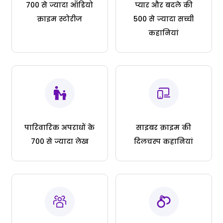
700 से ज्यादा ऑडियो
प्यार और बदले की
क्राइम स्टोरीज
500 से ज्यादा सच्ची
कहानियां
पारिवारिक अपराधों के
साइबर क्राइम की
700 से ज्यादा लेख
दिलचस्प कहानियां