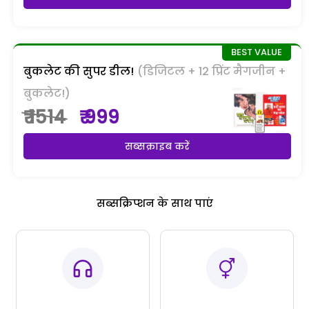
बुकलेट की सुपर डील!
(डिजिटल + 12 प्रिंट मैगजीन +
बुकलेट!)
₹ 1514
₹ 999
सब्सक्राइब करें
सब्सक्रिप्शन के साथ पाएं