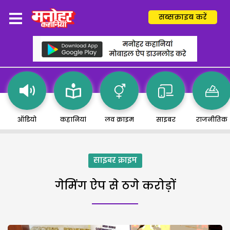
सब्सक्राइब करें
ऑडियो
कहानियां
लव क्राइम
साइबर
राजनीतिक
साइबर क्राइम
गेमिंग ऐप से ठगे करोड़ों