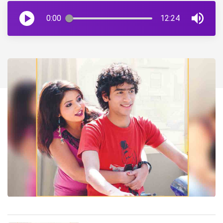
0:00
12:24