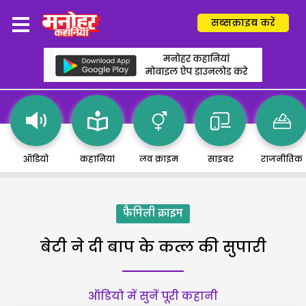
सब्सक्राइब करें
ऑडियो
कहानियां
लव क्राइम
साइबर
राजनीतिक
फैमिली क्राइम
बेटी ने दी बाप के कत्ल की सुपारी
ऑडियो में सुनें पूरी कहानी