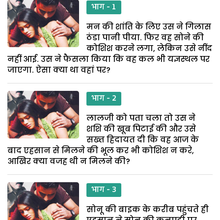
भाग - 1
मन की शांति के लिए उस ने गिलास
ठंडा पानी पीया. फिर वह सोने की
कोशिश करने लगा, लेकिन उसे नींद
नहीं आई. उस ने फैसला किया कि वह कल भी यज्ञस्थल पर
जाएगा. ऐसा क्या था वहां पर?
भाग - 2
लालजी को पता चला तो उस ने
शशि की खूब पिटाई की और उसे
सख्त हिदायत दी कि वह आज के
बाद एहसान से मिलने की भूल कर भी कोशिश न करे,
आखिर क्या वजह थी न मिलने की?
भाग - 3
सोनू की बाइक के करीब पहुंचते ही