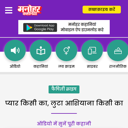
सब्सक्राइब करें
ऑडियो
कहानियां
लव क्राइम
साइबर
राजनीतिक
फैमिली क्राइम
प्यार किसी का, लुटा आशियाना किसी का
ऑडियो में सुनें पूरी कहानी