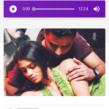
0:00
12:24