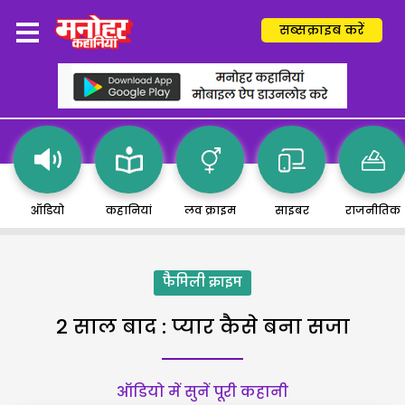
सब्सक्राइब करें
ऑडियो
कहानियां
लव क्राइम
साइबर
राजनीतिक
फैमिली क्राइम
2 साल बाद : प्यार कैसे बना सजा
ऑडियो में सुनें पूरी कहानी