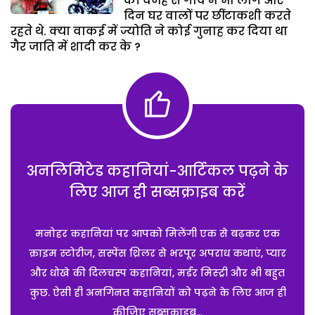
की वजह से गांव में भी लोग आए
दिन घर वालों पर छींटाकशी करते
रहते थे. क्या वाकई में ज्योति ने कोई गुनाह कर दिया था
गैर जाति में शादी कर के ?
अनलिमिटेड कहानियां-आर्टिकल पढ़ने के
लिए आज ही सब्सक्राइब करें
मनोहर कहानियां पर आपको मिलेंगी एक से बढ़कर एक
क्राइम स्टोरीज, सस्पेंस थ्रिलर से भरपूर अपराध कथाएं, प्यार
और धोखे की दिलचस्प कहानियां, मर्डर मिस्ट्री और भी बहुत
कुछ. ऐसी ही अनगिनत कहानियों को पढ़ने के लिए आज ही
कीजिए सब्सक्राइब...