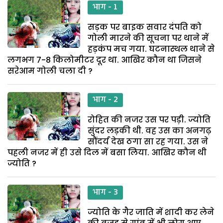
भाग - 1
सड़क पर बाइक सवार दंपति को
गोली मारने की सूचना पर थाने में
हड़कंप मच गया. घटनास्थल थाने से
लगभग 7-8 किलोमीटर दूर था. आखिर कौन था जिसने
सरेआम गोली चला दी ?
भाग - 2
रोहित की नजर उस पर पड़ी. ज्योति
सुंदर लड़की थी. वह उस का अनगढ़
सौंदर्य देख ठगा सा रह गया. उस ने
पहली नजर में ही उसे दिल में बसा लिया. आखिर कौन थी
ज्योति ?
भाग - 3
ज्योति के गैर जाति में शादी कर लेने