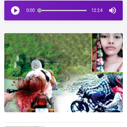
0:00
12:24