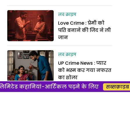
लव क्राइम
Love Crime : प्रेमी को
पति बनाने की जिद ने ली
जान
लव क्राइम
UP Crime News : प्यार
को भस्म कर गया नफरत
का शोला
िमिटेड कहानियां-आर्टिकल पढ़ने के लिए
सब्सक्राइब 
लव क्राइम
Agra Crime News : बंद
बोरे का खुला राज