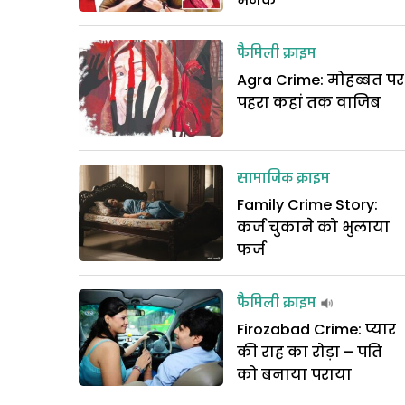
भनक
फैमिली क्राइम
Agra Crime: मोहब्बत पर
पहरा कहां तक वाजिब
सामाजिक क्राइम
Family Crime Story:
कर्ज चुकाने को भुलाया
फर्ज
फैमिली क्राइम
Firozabad Crime: प्यार
की राह का रोड़ा – पति
को बनाया पराया