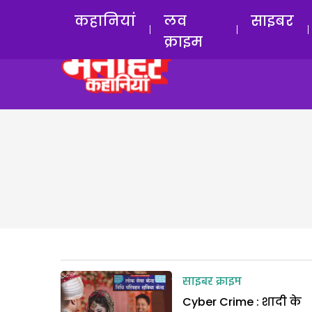
कहानियां
लव
साइबर
क्राइम
साइबर क्राइम
Cyber Crime : शादी के