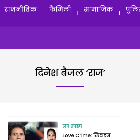
राजनीतिक
फैमिली
सामाजिक
पुलि
दिनेश बैजल ‘राज’
लव क्राइम
Love Crime: लिवइन