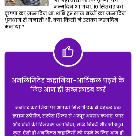
भी नहीं बीता था कि कृष्णा का
जन्मदिन आ गया. 10 सितंबर को
कृष्णा का जन्मदिन था. शशि हर साल बच्चों का जन्मदिन
धूमधाम से मनाती थी. क्या किसी ने उसका जन्मदिन
मनाया ?
अनलिमिटेड कहानियां-आर्टिकल पढ़ने के
लिए आज ही सब्सक्राइब करें
मनोहर कहानियां पर आपको मिलेंगी एक से बढ़कर एक
क्राइम स्टोरीज, सस्पेंस थ्रिलर से भरपूर अपराध कथाएं, प्यार
और धोखे की दिलचस्प कहानियां, मर्डर मिस्ट्री और भी बहुत
कुछ. ऐसी ही अनगिनत कहानियों को पढ़ने के लिए आज ही