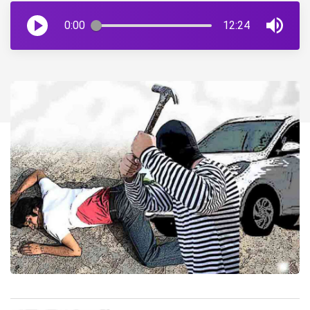
0:00
12:24