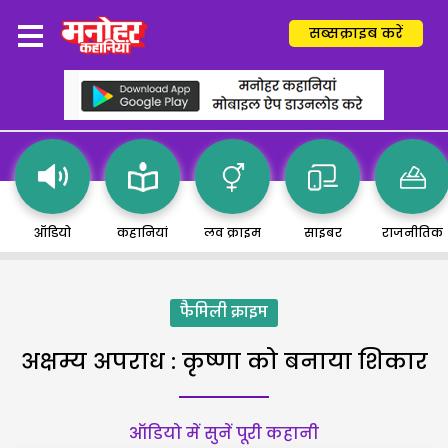
सब्सक्राइब करें
ऑडियो
कहानियां
लव क्राइम
साइबर
राजनीतिक
फैमिली क्राइम
अक्षम्य अपराध : कृष्णा को बनाया शिकार
ऑडियो में सुनें पूरी कहानी