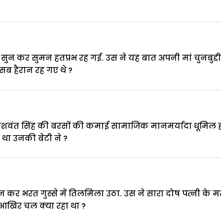
न कर सुमन हतप्रभ रह गई. उस ने यह बात अपनी मां चुनबुद्दी द
ब हैरान रह गए थे ?
 यशवंत सिंह की बरसों की कमाई सामाजिक मानमर्यादा धूमिल हो 
था उनकी बेटी ने ?
कर भरत गुस्से में तिलमिला उठा. उस ने सारा दोष पत्नी के मत
ं आखिर चल क्या रहा था ?