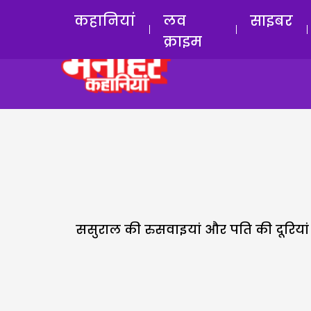
कहानियां
लव
साइबर
क्राइम
ससुराल की रुसवाइयां और पति की दूरिया