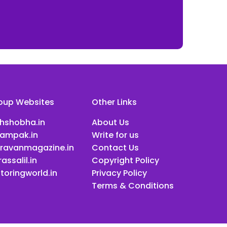
oup Websites
Other Links
ihshobha.in
About Us
ampak.in
Write for us
ravanmagazine.in
Contact Us
assalil.in
Copyright Policy
toringworld.in
Privacy Policy
Terms & Conditions