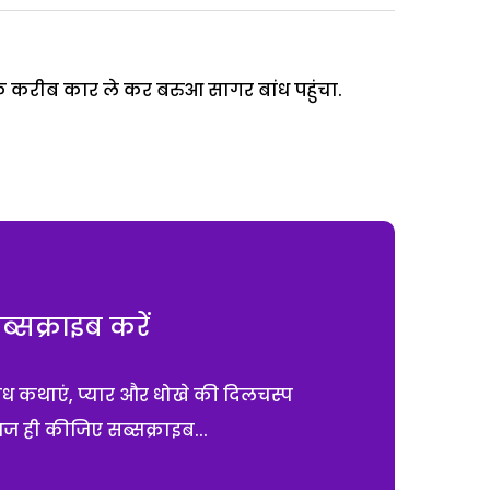
 करीब कार ले कर बरुआ सागर बांध पहुंचा.
सक्राइब करें
ाध कथाएं, प्यार और धोखे की दिलचस्प
आज ही कीजिए सब्सक्राइब...