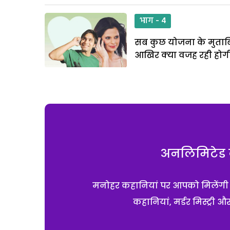
भाग - 4
सब कुछ योजना के मुताबि
आखिर क्या वजह रही होगी
अनलिमिटेड क
मनोहर कहानियां पर आपको मिलेंगी एक
कहानियां, मर्डर मिस्ट्री