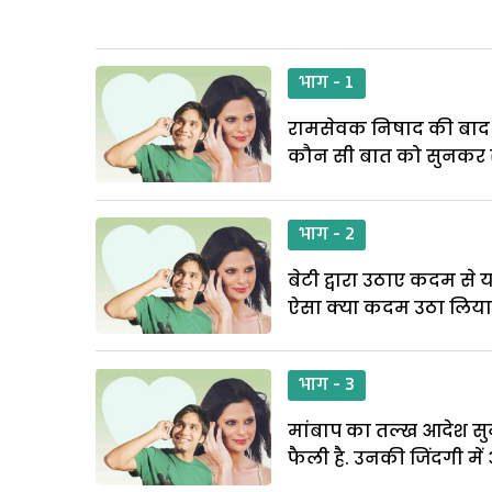
भाग - 1
रामसेवक निषाद की बाद सु
कौन सी बात को सुनकर स
भाग - 2
बेटी द्वारा उठाए कदम से
ऐसा क्या कदम उठा लिया 
भाग - 3
मांबाप का तल्ख आदेश सुन 
फैली है. उनकी जिंदगी मे