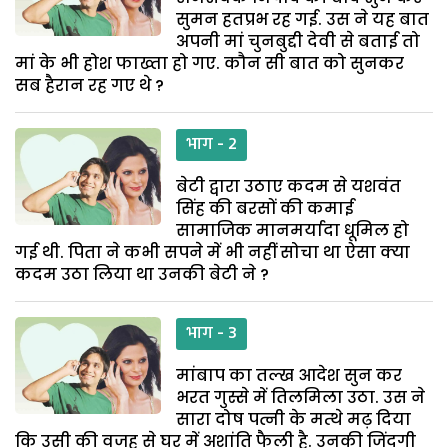
सुमन हतप्रभ रह गई. उस ने यह बात
अपनी मां चुनबुद्दी देवी से बताई तो
मां के भी होश फाख्ता हो गए. कौन सी बात को सुनकर
सब हैरान रह गए थे ?
भाग - 2
बेटी द्वारा उठाए कदम से यशवंत
सिंह की बरसों की कमाई
सामाजिक मानमर्यादा धूमिल हो
गई थी. पिता ने कभी सपने में भी नहीं सोचा था ऐसा क्या
कदम उठा लिया था उनकी बेटी ने ?
भाग - 3
मांबाप का तल्ख आदेश सुन कर
भरत गुस्से में तिलमिला उठा. उस ने
सारा दोष पत्नी के मत्थे मढ़ दिया
कि उसी की वजह से घर में अशांति फैली है. उनकी जिंदगी