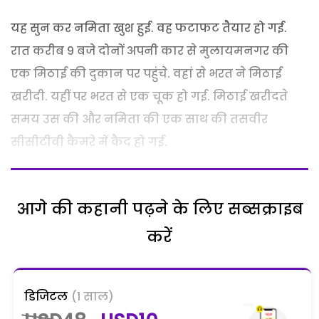
यह सुन कर नमिता खुश हुई. वह फटाफट तैयार हो गई.
रात करीब 9 बजे दोनों अपनी कार से मुलायमनगर की
एक मिठाई की दुकान पर पहुंचे. वहां से भरत ने मिठाई
खरीदी. यहीं पर भरत से एक चूक हो गई. मिठाई खरीदते
समय उस की और नमिता की एक साथ की तसवीर
सीसीटीवी कैमरे में कैद हो गई.
आगे की कहानी पढ़ने के लिए सब्सक्राइब
करें
डिजिटल
(1 साल)