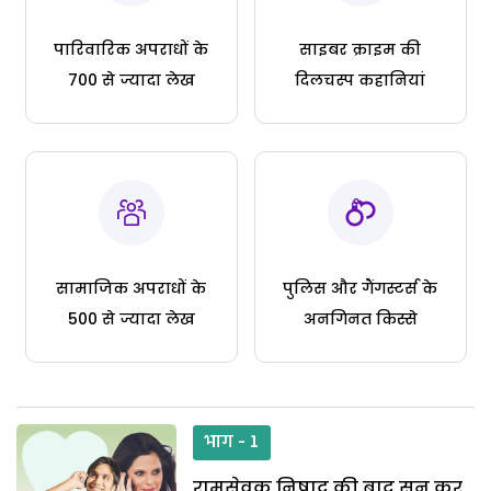
पारिवारिक अपराधों के
साइबर क्राइम की
700 से ज्यादा लेख
दिलचस्प कहानियां
सामाजिक अपराधों के
पुलिस और गैंगस्टर्स के
500 से ज्यादा लेख
अनगिनत किस्से
भाग - 1
रामसेवक निषाद की बाद सुन कर