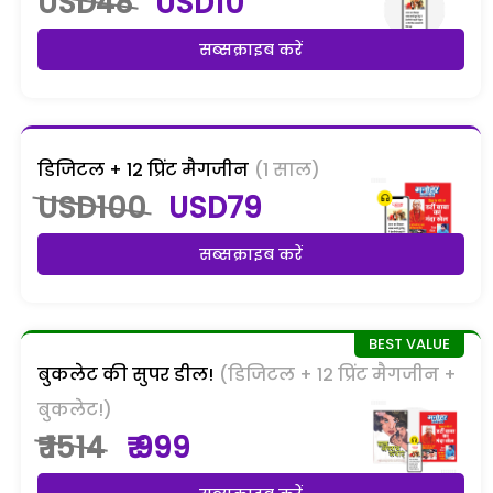
USD48
USD10
सब्सक्राइब करें
डिजिटल + 12 प्रिंट मैगजीन
(1 साल)
USD100
USD79
सब्सक्राइब करें
बुकलेट की सुपर डील!
(डिजिटल + 12 प्रिंट मैगजीन +
बुकलेट!)
₹ 1514
₹ 999