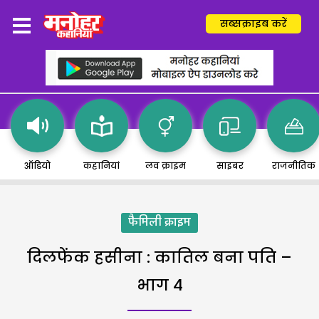
सब्सक्राइब करें
ऑडियो
कहानियां
लव क्राइम
साइबर
राजनीतिक
फैमिली क्राइम
दिलफेंक हसीना : कातिल बना पति –
भाग 4