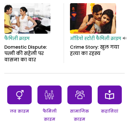
फैमिली क्राइम
ऑडियो स्टोरी
फैमिली क्राइम
Domestic Dispute:
Crime Story: खुल गया
पत्नी की सहेली पर
हत्या का रहस्य
वासना का वार
लव क्राइम
फैमिली
सामाजिक
कहानियां
क्राइम
क्राइम