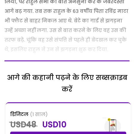
लिया, पर राहुल सभी की बात अनसुनी कर के जबरदस्ती
आगे बढ़ गया. तब तक राहुल के 63 वर्षीय पिता रविंद्र माटा
भी फ्लैट से बाहर निकल आए थे. बेटे का गार्ड से झगड़ना
उन्हें अच्छा नहीं लगा. उस से बात करने के लिए वह उस की
तरफ बढ़े. चूंकि वह उसे संपत्ति से पहले ही बेदखल कर चुके
थे, इसलिए राहुल ने उन से झगड़ना शुरू कर दिया.
आगे की कहानी पढ़ने के लिए सब्सक्राइब
करें
डिजिटल
(1 साल)
USD48
USD10