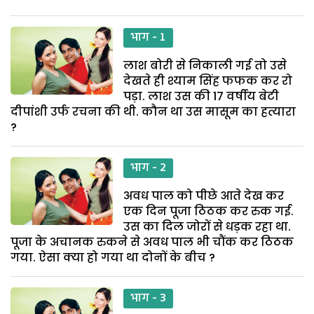
भाग - 1
लाश बोरी से निकाली गई तो उसे
देखते ही श्याम सिंह फफक कर रो
पड़ा. लाश उस की 17 वर्षीय बेटी
दीपांशी उर्फ रचना की थी. कौन था उस मासूम का हत्यारा
?
भाग - 2
अवध पाल को पीछे आते देख कर
एक दिन पूजा ठिठक कर रुक गई.
उस का दिल जोरों से धड़क रहा था.
पूजा के अचानक रुकने से अवध पाल भी चौंक कर ठिठक
गया. ऐसा क्या हो गया था दोनों के बीच ?
भाग - 3