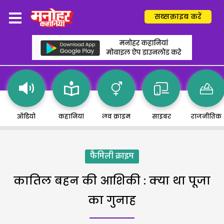
सब्सक्राइब करें
ऑडियो
कहानियां
लव क्राइम
साइबर
राजनीतिक
फैमिली क्राइम
कातिल बहन की आशिकी : क्या था पूजा
का गुनाह