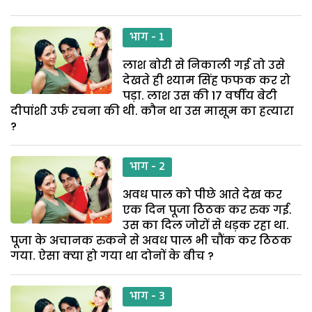
भाग - 1
लाश बोरी से निकाली गई तो उसे
देखते ही श्याम सिंह फफक कर रो
पड़ा. लाश उस की 17 वर्षीय बेटी
दीपांशी उर्फ रचना की थी. कौन था उस मासूम का हत्यारा
?
भाग - 2
अवध पाल को पीछे आते देख कर
एक दिन पूजा ठिठक कर रुक गई.
उस का दिल जोरों से धड़क रहा था.
पूजा के अचानक रुकने से अवध पाल भी चौंक कर ठिठक
गया. ऐसा क्या हो गया था दोनों के बीच ?
भाग - 3