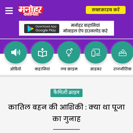
सब्सक्राइब करें
ऑडियो
कहानियां
लव क्राइम
साइबर
राजनीतिक
फैमिली क्राइम
कातिल बहन की आशिकी : क्या था पूजा
का गुनाह