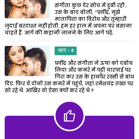
संगीता कुछ देर सोच में डूबी रही.
उस के बाद बोली, ‘‘प्रवींद्र, मुझे
मातापिता का विरोध और तुम्हारी
जुदाई बरदाश्त नहीं होती. हम हर हाल में अपना घर बसाना
चाहते हैं. आगे की कहानी जानने के लिए आगे पढ़े.
भाग - 4
प्रवींद्र और संगीता ने ऊषा को दबोच
लिया और कमरे में पड़ी चारपाई पर
गिरा कर उस के हाथपैर रस्सी से बांध
दिए. फिर वे दोनों उस कमरे में पहुंचे, जहां रमेशचंद्र तख्त पर
सो रहे थे. आखिर वो ऐसा क्यों कर रहे थे ?