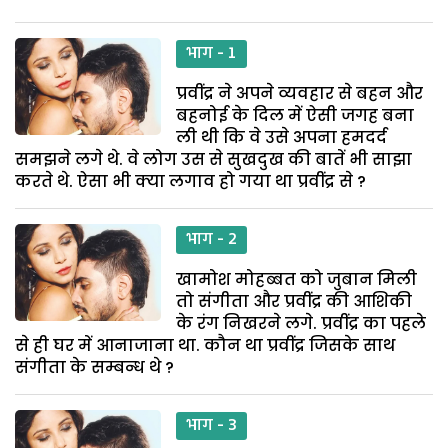
भाग - 1
प्रवींद्र ने अपने व्यवहार से बहन और
बहनोई के दिल में ऐसी जगह बना
ली थी कि वे उसे अपना हमदर्द
समझने लगे थे. वे लोग उस से सुखदुख की बातें भी साझा
करते थे. ऐसा भी क्या लगाव हो गया था प्रवींद्र से ?
भाग - 2
खामोश मोहब्बत को जुबान मिली
तो संगीता और प्रवींद्र की आशिकी
के रंग निखरने लगे. प्रवींद्र का पहले
से ही घर में आनाजाना था. कौन था प्रवींद्र जिसके साथ
संगीता के सम्बन्ध थे ?
भाग - 3