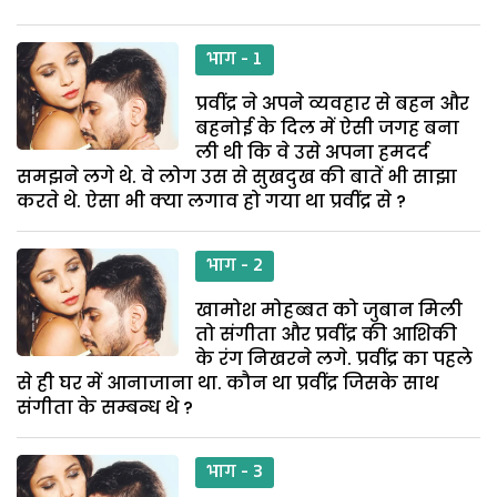
भाग - 1
प्रवींद्र ने अपने व्यवहार से बहन और
बहनोई के दिल में ऐसी जगह बना
ली थी कि वे उसे अपना हमदर्द
समझने लगे थे. वे लोग उस से सुखदुख की बातें भी साझा
करते थे. ऐसा भी क्या लगाव हो गया था प्रवींद्र से ?
भाग - 2
खामोश मोहब्बत को जुबान मिली
तो संगीता और प्रवींद्र की आशिकी
के रंग निखरने लगे. प्रवींद्र का पहले
से ही घर में आनाजाना था. कौन था प्रवींद्र जिसके साथ
संगीता के सम्बन्ध थे ?
भाग - 3