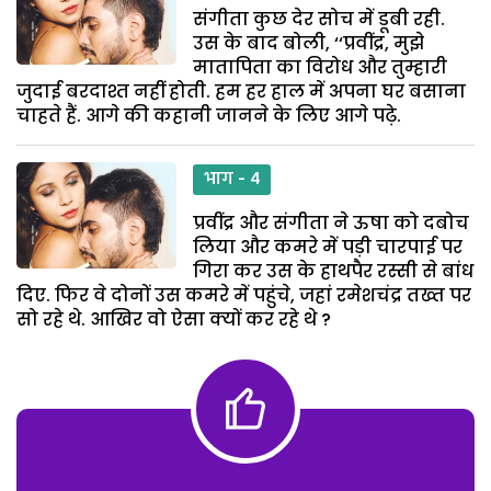
संगीता कुछ देर सोच में डूबी रही.
उस के बाद बोली, ‘‘प्रवींद्र, मुझे
मातापिता का विरोध और तुम्हारी
जुदाई बरदाश्त नहीं होती. हम हर हाल में अपना घर बसाना
चाहते हैं. आगे की कहानी जानने के लिए आगे पढ़े.
भाग - 4
प्रवींद्र और संगीता ने ऊषा को दबोच
लिया और कमरे में पड़ी चारपाई पर
गिरा कर उस के हाथपैर रस्सी से बांध
दिए. फिर वे दोनों उस कमरे में पहुंचे, जहां रमेशचंद्र तख्त पर
सो रहे थे. आखिर वो ऐसा क्यों कर रहे थे ?