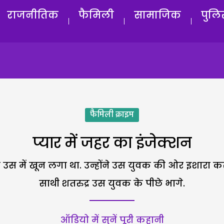
राजनीतिक
फैमिली
सामाजिक
पुलि
फैमिली क्राइम
प्यार में जहर का इंजेक्शन
 उस में खून लगा था. उन्होंने उस युवक की ओर इशारा क
साथी शतरुद्र उस युवक के पीछे भागे.
ऑडियो में सुनें पूरी कहानी