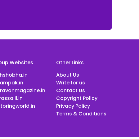
oup Websites
Other Links
ihshobha.in
About Us
ampak.in
Write for us
ravanmagazine.in
Contact Us
assalil.in
Copyright Policy
toringworld.in
Privacy Policy
Terms & Conditions