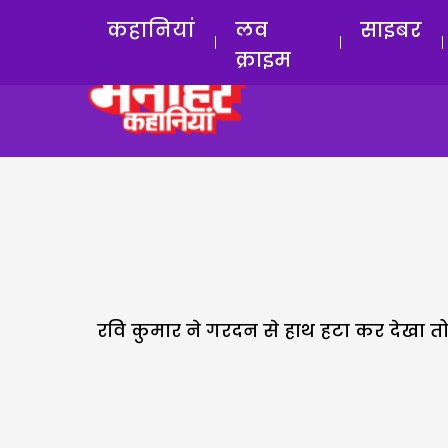
कहानियां
लव
साइबर
क्राइम
रवि कुमार ने गरदन से हाथ हटा कर देखा तो