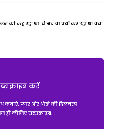
रने को कह रहा था. ये सब वो क्यों कर रहा था क्या
सक्राइब करें
ाध कथाएं, प्यार और धोखे की दिलचस्प
आज ही कीजिए सब्सक्राइब...