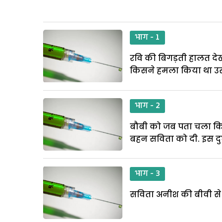
भाग - 1
रवि की बिगड़ती हालत देख 
किसने हमला किया था उस 
भाग - 2
बौबी को जब पता चला कि उ
बहन सविता को दी. इस दु
भाग - 3
सविता अनीश की बीवी से मि