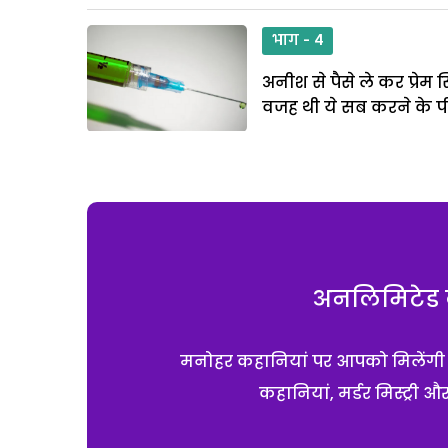
भाग - 4
अनीश से पैसे ले कर प्रेम
वजह थी ये सब करने के पी
अनलिमिटेड क
मनोहर कहानियां पर आपको मिलेंगी एक
कहानियां, मर्डर मिस्ट्री