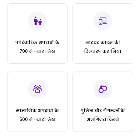
पारिवारिक अपराधों के
साइबर क्राइम की
700 से ज्यादा लेख
दिलचस्प कहानियां
सामाजिक अपराधों के
पुलिस और गैंगस्टर्स के
500 से ज्यादा लेख
अनगिनत किस्से