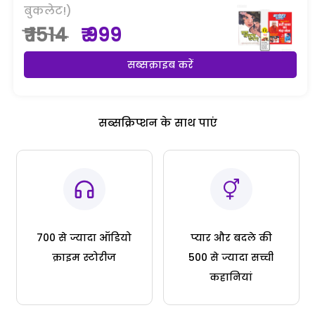
बुकलेट!)
₹ 1514
₹ 999
सब्सक्राइब करें
सब्सक्रिप्शन के साथ पाएं
700 से ज्यादा ऑडियो
प्यार और बदले की
क्राइम स्टोरीज
500 से ज्यादा सच्ची
कहानियां