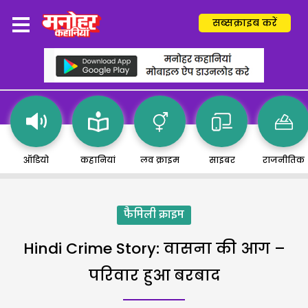
सब्सक्राइब करें
ऑडियो
कहानियां
लव क्राइम
साइबर
राजनीतिक
फैमिली क्राइम
Hindi Crime Story: वासना की आग –
परिवार हुआ बरबाद