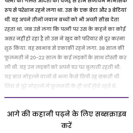
पत्नी की गलत आदतों की वजह से राम सजीवन मानसिक
रूप से परेशान रहने लगा था. उस के एक बेटा और 3 बेटियां
थीं. वह अपने तीनों जवान बच्चों को भी अच्छी सीख देता
रहता था. जब उसे लगा कि पत्नी पर उस के कहने का कोई
असर नहीं हो रहा है तो उस ने खुद को परिवार से दूर करना
शुरू किया. वह स्वभाव से एकाकी रहने लगा. 38 साल की
फूलमती ने 20-22 साल के कई लड़कों के साथ दोस्ती कर
ली थी. वह उन लड़कों को अपने घर पर बुलाती रहती थी.
यह बात मोहल्ले वालों से भला कैसे छिपी रह सकती थी.
जिस से पूरे मोहल्ले में फूलमती के ही चर्चे होते रहते थे.
आगे की कहानी पढ़ने के लिए सब्सक्राइब
करें