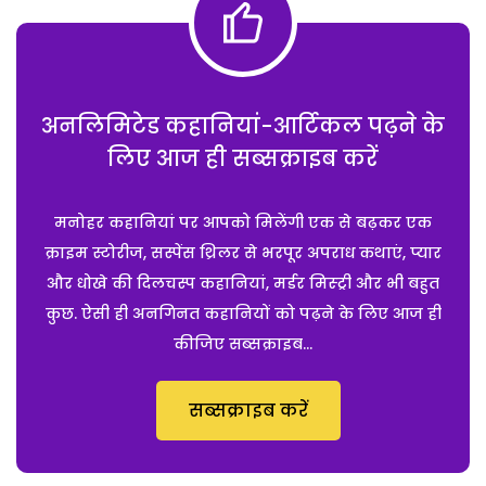
अनलिमिटेड कहानियां-आर्टिकल पढ़ने के
लिए आज ही सब्सक्राइब करें
मनोहर कहानियां पर आपको मिलेंगी एक से बढ़कर एक
क्राइम स्टोरीज, सस्पेंस थ्रिलर से भरपूर अपराध कथाएं, प्यार
और धोखे की दिलचस्प कहानियां, मर्डर मिस्ट्री और भी बहुत
कुछ. ऐसी ही अनगिनत कहानियों को पढ़ने के लिए आज ही
कीजिए सब्सक्राइब...
सब्सक्राइब करें