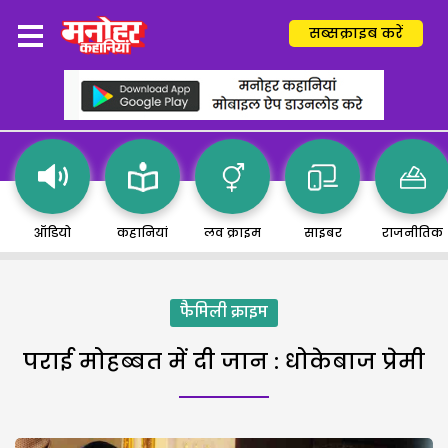
सब्सक्राइब करें
ऑडियो
कहानियां
लव क्राइम
साइबर
राजनीतिक
फैमिली क्राइम
पराई मोहब्बत में दी जान : धोकेबाज प्रेमी