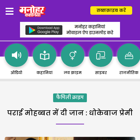
सब्सक्राइब करें
ऑडियो
कहानियां
लव क्राइम
साइबर
राजनीतिक
फैमिली क्राइम
पराई मोहब्बत में दी जान : धोकेबाज प्रेमी