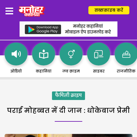
सब्सक्राइब करें
ऑडियो
कहानियां
लव क्राइम
साइबर
राजनीतिक
फैमिली क्राइम
पराई मोहब्बत में दी जान : धोकेबाज प्रेमी