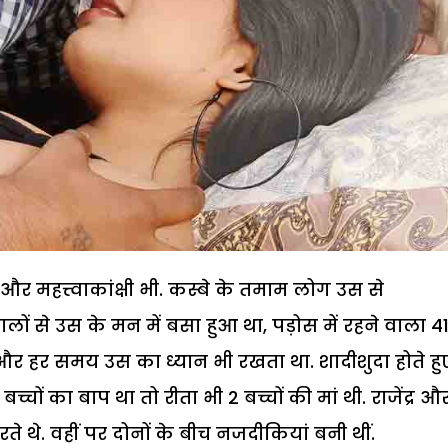
और महत्त्वाकांक्षी भी. कस्बे के तमाम लोग उस से
ों से उस के मन में बसा हुआ था, पड़ोस में रहने वाला 4
 था और हर समय उस का ध्यान भी रखता था. शादीशुदा होते हु
 3 बच्चों का बाप था तो रीता भी 2 बच्चों की मां थी. राजेंद्र औ
े थे. वहीं पर दोनों के बीच नजदीकियां बनी थीं.