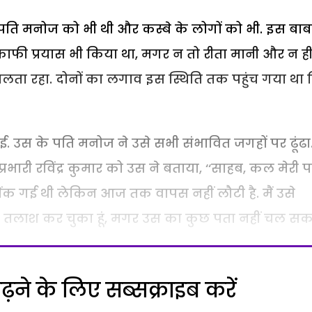
 के पति मनोज को भी थी और कस्बे के लोगों को भी. इस बा
काफी प्रयास भी किया था, मगर न तो रीता मानी और न ह
 चलता रहा. दोनों का लगाव इस स्थिति तक पहुंच गया था
गई. उस के पति मनोज ने उसे सभी संभावित जगहों पर ढूंढा
प्रभारी रविंद्र कुमार को उस ने बताया, ‘‘साहब, कल मेरी प
बैंक गई थी लेकिन आज तक वापस नहीं लौटी है. मैं उसे
र तलाश कर चुका हूं, मगर उस का कुछ पता नहीं चल सका
ने के लिए सब्सक्राइब करें