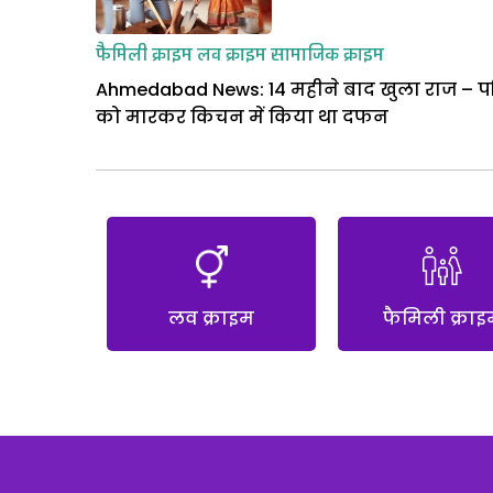
फैमिली क्राइम
लव क्राइम
सामाजिक क्राइम
Ahmedabad News: 14 महीने बाद खुला राज – प
को मारकर किचन में किया था दफन
लव क्राइम
फैमिली क्राइ