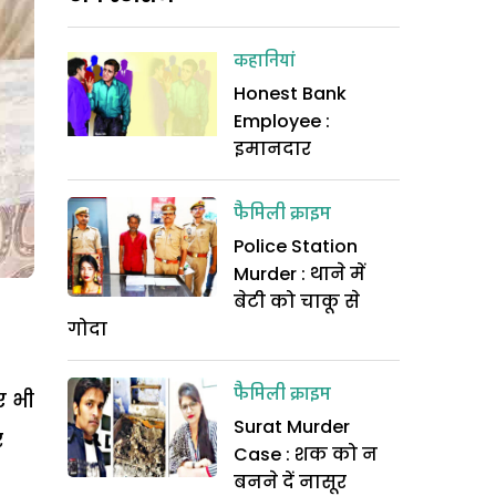
कहानियां
Honest Bank
Employee :
इमानदार
फैमिली क्राइम
Police Station
Murder : थाने में
बेटी को चाकू से
गोदा
1
फैमिली क्राइम
ए भी
Surat Murder
र
Case : शक को न
बनने दें नासूर