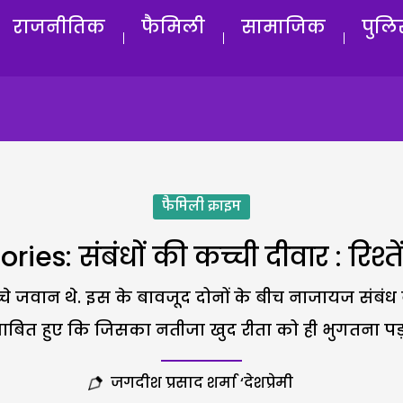
राजनीतिक
फैमिली
सामाजिक
पुलि
फैमिली क्राइम
ries: संबंधों की कच्ची दीवार : रिश्त
े बच्चे जवान थे. इस के बावजूद दोनों के बीच नाजायज संब
ाबित हुए कि जिसका नतीजा खुद रीता को ही भुगतना पड़
जगदीश प्रसाद शर्मा ‘देशप्रेमी