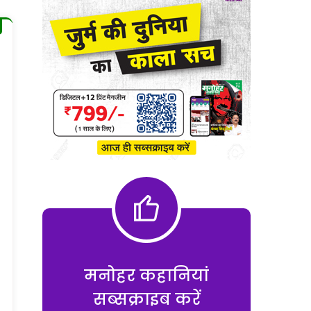
मनोहर कहानियां
सब्सक्राइब करें