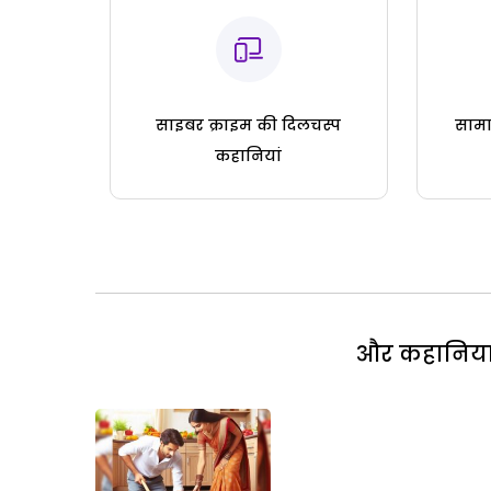
साइबर क्राइम की दिलचस्प
सामा
कहानियां
और कहानियां 