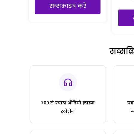
सब्सक्राइब करें
सब्सक्
700 से ज्यादा ऑडियो क्राइम
प्य
स्टोरीज
ज