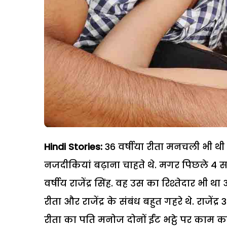
Hindi Stories:
36 वर्षीया रीता मनचली भी थी 
नजदीकियां बढ़ाना चाहते थे. मगर पिछले 4 साल
वर्षीय राजेंद्र सिंह. वह उस का रिश्तेदार भी
रीता और राजेंद्र के संबंध बहुत गहरे थे. राजेंद्र
रीता का पति मनोज दोनों ईंट भट्ठे पर काम करत