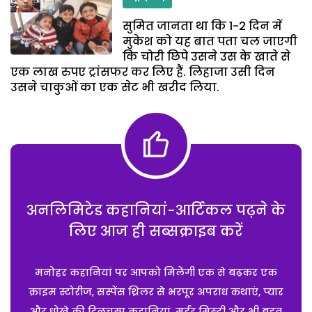
सुमित जानता था कि 1-2 दिन में
मुकेश को यह बात पता चल जाएगी
कि चोरी छिपे उसने उस के खाते से
एक लाख रुपए ट्रांसफर कर लिए हैं. लिहाजा उसी दिन
उसने चाकुओं का एक सेट भी खरीद लिया.
अनलिमिटेड कहानियां-आर्टिकल पढ़ने के
लिए आज ही सब्सक्राइब करें
मनोहर कहानियां पर आपको मिलेंगी एक से बढ़कर एक
क्राइम स्टोरीज, सस्पेंस थ्रिलर से भरपूर अपराध कथाएं, प्यार
और धोखे की दिलचस्प कहानियां, मर्डर मिस्ट्री और भी बहुत