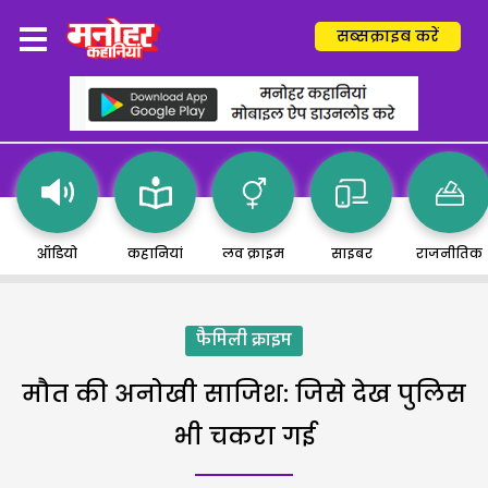
सब्सक्राइब करें
ऑडियो
कहानियां
लव क्राइम
साइबर
राजनीतिक
फैमिली क्राइम
मौत की अनोखी साजिश: जिसे देख पुलिस
भी चकरा गई