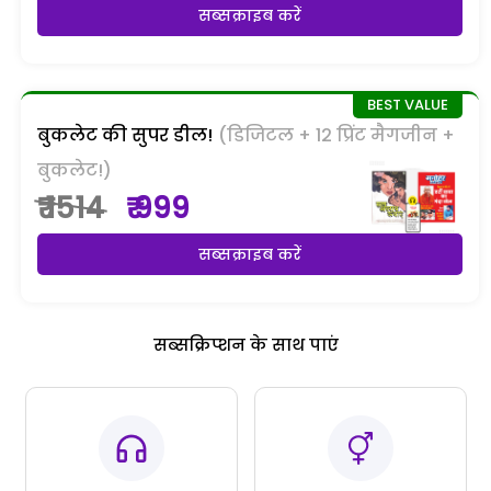
सब्सक्राइब करें
बुकलेट की सुपर डील!
(डिजिटल + 12 प्रिंट मैगजीन +
बुकलेट!)
₹ 1514
₹ 999
सब्सक्राइब करें
सब्सक्रिप्शन के साथ पाएं