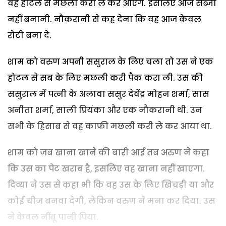
वह होटल से मछली करी ले कर आएंगे. इसलिए आज सब्जी
नहीं बनानी. नौकरानी से कह देना कि वह आज केवल
रोटी बना दे.
शाम को वरुण अपनी ससुराल के लिए चला तो उस ने एक
होटल से सब के लिए मछली करी पैक करा ली. उस की
ससुराल में पत्नी के अलावा ससुर देवेंद्र मोहन शर्मा, सास
अनीता शर्मा, साली प्रियंका और एक नौकरानी थी. उन
सभी के हिसाब से वह काफी मछली करी ले कर आया था.
शाम को जब खाना खाने की बारी आई तब अरुण ने कहा
कि उस का पेट खराब है, इसलिए वह खाना नहीं खाएगा.
दिव्या ने उस से कहा भी कि वह उस के लिए खिचड़ी या और
कोई चीज बनवा देगी, लेकिन वरुण ने मना कर दिया. उस
ने केवल नींबू पानी पिया.