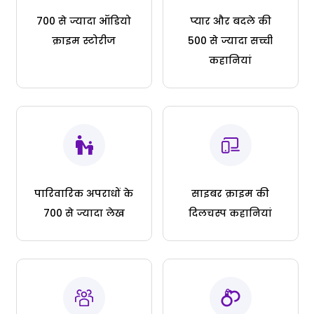
700 से ज्यादा ऑडियो
प्यार और बदले की
क्राइम स्टोरीज
500 से ज्यादा सच्ची
कहानियां
पारिवारिक अपराधों के
साइबर क्राइम की
700 से ज्यादा लेख
दिलचस्प कहानियां