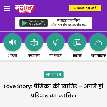
सब्सक्राइब करें
ऑडियो
कहानियां
लव क्राइम
साइबर
राजनीतिक
लव क्राइम
Love Story: प्रेमिका की खातिर – अपने ही
परिवार का कातिल