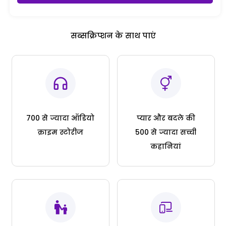
सब्सक्रिप्शन के साथ पाएं
700 से ज्यादा ऑडियो
प्यार और बदले की
क्राइम स्टोरीज
500 से ज्यादा सच्ची
कहानियां