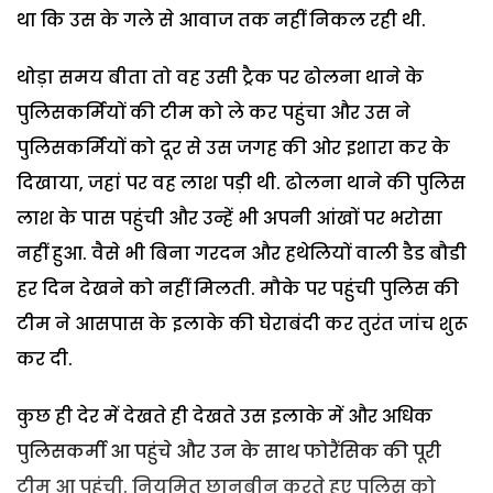
था कि उस के गले से आवाज तक नहीं निकल रही थी.
थोड़ा समय बीता तो वह उसी ट्रैक पर ढोलना थाने के
पुलिसकर्मियों की टीम को ले कर पहुंचा और उस ने
पुलिसकर्मियों को दूर से उस जगह की ओर इशारा कर के
दिखाया, जहां पर वह लाश पड़ी थी. ढोलना थाने की पुलिस
लाश के पास पहुंची और उन्हें भी अपनी आंखों पर भरोसा
नहीं हुआ. वैसे भी बिना गरदन और हथेलियों वाली डैड बौडी
हर दिन देखने को नहीं मिलती. मौके पर पहुंची पुलिस की
टीम ने आसपास के इलाके की घेराबंदी कर तुरंत जांच शुरू
कर दी.
कुछ ही देर में देखते ही देखते उस इलाके में और अधिक
पुलिसकर्मी आ पहुंचे और उन के साथ फोरैंसिक की पूरी
टीम आ पहुंची. नियमित छानबीन करते हुए पुलिस को