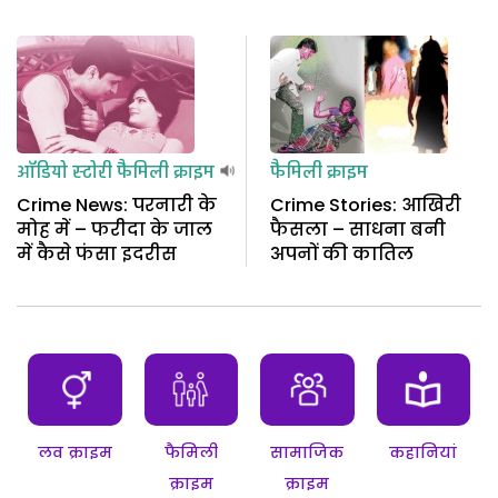
ऑडियो स्टोरी
फैमिली क्राइम
फैमिली क्राइम
Crime News: परनारी के
Crime Stories: आखिरी
मोह में – फरीदा के जाल
फैसला – साधना बनी
में कैसे फंसा इदरीस
अपनों की कातिल
लव क्राइम
फैमिली
सामाजिक
कहानियां
क्राइम
क्राइम