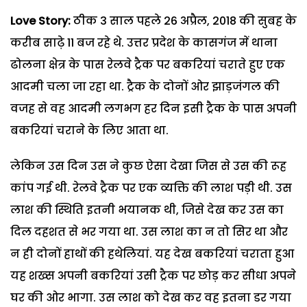
Love Story:
ठीक 3 साल पहले 26 अप्रैल, 2018 की सुबह के
करीब साढ़े 11 बज रहे थे. उत्तर प्रदेश के कासगंज में थाना
ढोलना क्षेत्र के पास रेलवे ट्रैक पर बकरियां चराते हुए एक
आदमी चला जा रहा था. ट्रैक के दोनों ओर झाड़जंगल की
वजह से वह आदमी लगभग हर दिन इसी ट्रैक के पास अपनी
बकरियां चराने के लिए आता था.
लेकिन उस दिन उस ने कुछ ऐसा देखा जिस से उस की रूह
कांप गई थी. रेलवे ट्रैक पर एक व्यक्ति की लाश पड़ी थी. उस
लाश की स्थिति इतनी भयानक थी, जिसे देख कर उस का
दिल दहशत से भर गया था. उस लाश का न तो सिर था और
न ही दोनों हाथों की हथेलियां. यह देख बकरियां चराता हुआ
यह शख्स अपनी बकरियां उसी ट्रैक पर छोड़ कर सीधा अपने
घर की ओर भागा. उस लाश को देख कर वह इतना डर गया