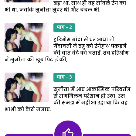
बड़ा था, साथ ही वह सांवले रंग का
भी था. जबकि सुनीता सुंदर थी और चंचल भी.
भाग - 2
हरिओम बांदा से घर आया तो
गेंदावती ने बहू को रंगेहाथ पकड़ने
की बात बेटे को बताई. तब हरिओम
ने सुनीता की खूब पिटाई की,
भाग - 3
सुनीता में आए आकस्मिक परिवर्तन
से राममिलन परेशान हो उठा. उस
की समझ में नहीं आ रहा था कि वह
भाभी को कैसे मनाए.